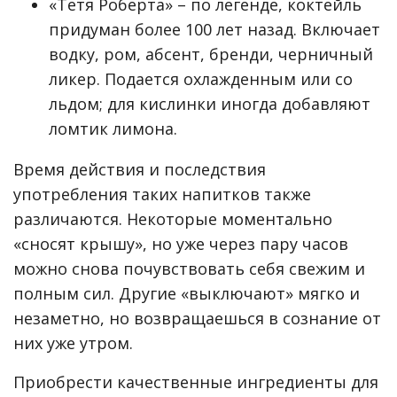
«Тетя Роберта» – по легенде, коктейль
придуман более 100 лет назад. Включает
водку, ром, абсент, бренди, черничный
ликер. Подается охлажденным или со
льдом; для кислинки иногда добавляют
ломтик лимона.
Время действия и последствия
употребления таких напитков также
различаются. Некоторые моментально
«сносят крышу», но уже через пару часов
можно снова почувствовать себя свежим и
полным сил. Другие «выключают» мягко и
незаметно, но возвращаешься в сознание от
них уже утром.
Приобрести качественные ингредиенты для