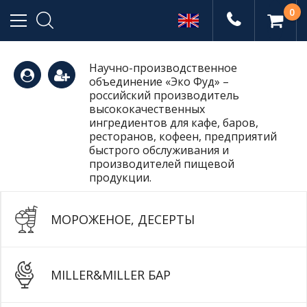
0
Научно-производственное
объединение «Эко Фуд» –
(495)
российский производитель
высококачественных
ингредиентов для кафе, баров,
ресторанов, кофеен, предприятий
665-
быстрого обслуживания и
производителей пищевой
продукции.
77-99
МОРОЖЕНОЕ, ДЕСЕРТЫ
MILLER&MILLER БАР