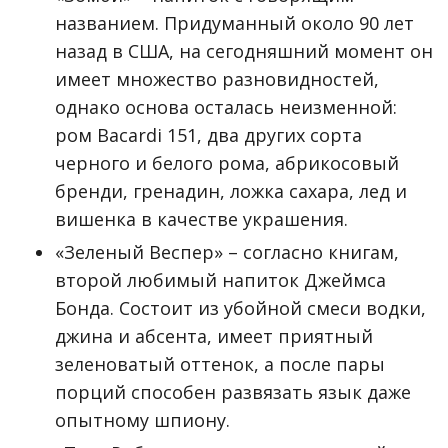
названием. Придуманный около 90 лет
назад в США, на сегодняшний момент он
имеет множество разновидностей,
однако основа осталась неизменной:
ром Bacardi 151, два других сорта
черного и белого рома, абрикосовый
бренди, гренадин, ложка сахара, лед и
вишенка в качестве украшения.
«Зеленый Веспер» – согласно книгам,
второй любимый напиток Джеймса
Бонда. Состоит из убойной смеси водки,
джина и абсента, имеет приятный
зеленоватый оттенок, а после пары
порций способен развязать язык даже
опытному шпиону.