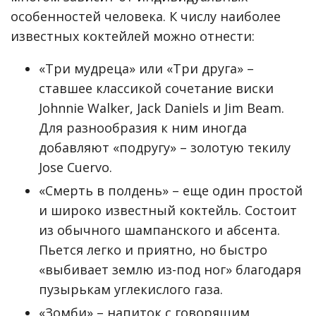
особенностей человека. К числу наиболее
известных коктейлей можно отнести:
«Три мудреца» или «Три друга» –
ставшее классикой сочетание виски
Johnnie Walker, Jack Daniels и Jim Beam.
Для разнообразия к ним иногда
добавляют «подругу» – золотую текилу
Jose Cuervo.
«Смерть в полдень» – еще один простой
и широко известный коктейль. Состоит
из обычного шампанского и абсента.
Пьется легко и приятно, но быстро
«выбивает землю из-под ног» благодаря
пузырькам углекислого газа.
«Зомби» – напиток с говорящим