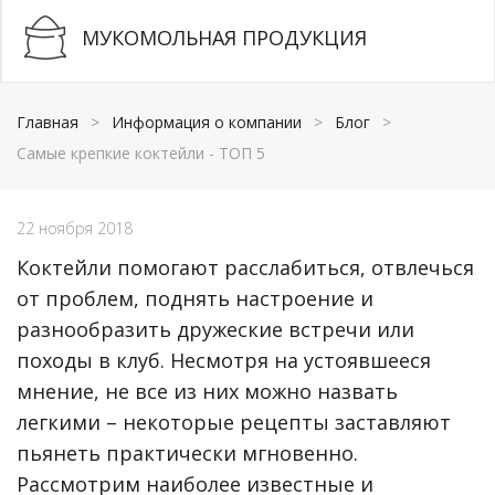
МУКОМОЛЬНАЯ ПРОДУКЦИЯ
Главная
>
Информация о компании
>
Блог
>
Самые крепкие коктейли - ТОП 5
22 ноября 2018
Коктейли помогают расслабиться, отвлечься
от проблем, поднять настроение и
разнообразить дружеские встречи или
походы в клуб. Несмотря на устоявшееся
мнение, не все из них можно назвать
легкими – некоторые рецепты заставляют
пьянеть практически мгновенно.
Рассмотрим наиболее известные и