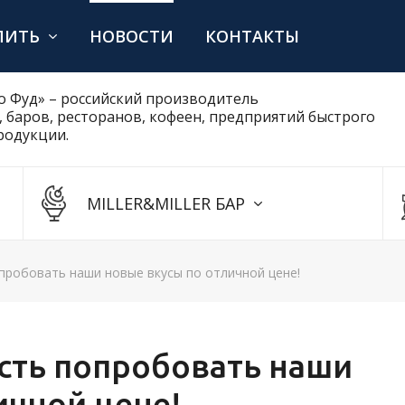
ПИТЬ
НОВОСТИ
КОНТАКТЫ
 Фуд» – российский производитель
 баров, ресторанов, кофеен, предприятий быстрого
родукции.
MILLER&MILLER БАР
робовать наши новые вкусы по отличной цене!
сть попробовать наши
ичной цене!