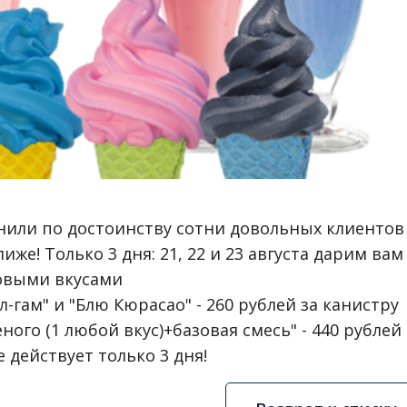
или по достоинству сотни довольных клиентов 
же! Только 3 дня: 21, 22 и 23 августа дарим вам
овыми вкусами
-гам" и "Блю Кюрасао" - 260 рублей за канистру
ного (1 любой вкус)+базовая смесь" - 440 рублей
действует только 3 дня!