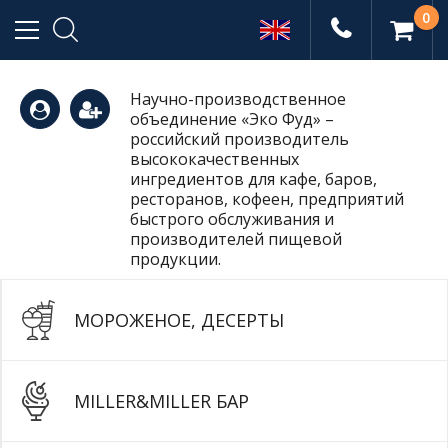
0
Научно-производственное
объединение «Эко Фуд» –
(495)
российский производитель
высококачественных
ингредиентов для кафе, баров,
ресторанов, кофеен, предприятий
665-
быстрого обслуживания и
производителей пищевой
продукции.
77-99
МОРОЖЕНОЕ, ДЕСЕРТЫ
MILLER&MILLER БАР