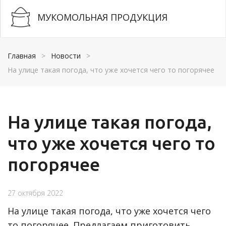
МУКОМОЛЬНАЯ ПРОДУКЦИЯ
Главная
>
Новости
>
На улице такая погода, что уже хочется чего то погорячее
На улице такая погода,
что уже хочется чего то
погорячее
27 октября 2022
На улице такая погода, что уже хочется чего
то погорячее. Предлагаем приготовить