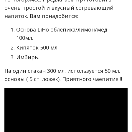
очень простой и вкусный согревающий
напиток. Вам понадобится:
Основа LiHo облепиха/лимон/мед
-
100мл.
Кипяток 500 мл.
Имбирь.
На один стакан 300 мл. используется 50 мл.
основы ( 5 ст. ложек). Приятного чаепития!!!