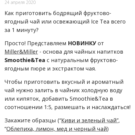
24 апреля 2020
Как приготовить бодрящий фруктово-
ягодный чай или освежающий Ice Tea всего
за 1 минуту?
Просто! Представляем
НОВИНКУ
от
Miller&Miller
- основа для чайных напитков
Smoothie&Tea
с натуральным фруктово-
ягодным пюре и экстрактом чая.
Чтобы приготовить вкусный и ароматный
чай нужно залить в чайник холодную воду
или кипяток, добавить Smoothie&Tea в
соотношении 1:5, размешать и наслаждаться!
Закажите образцы (“
Киви и зеленый чай”
,
“
Облепиха, лимон, мед и черный чай
)