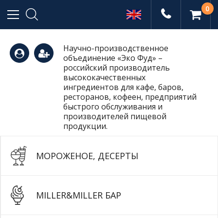
0
Научно-производственное
объединение «Эко Фуд» –
(495)
российский производитель
высококачественных
ингредиентов для кафе, баров,
ресторанов, кофеен, предприятий
665-
быстрого обслуживания и
производителей пищевой
продукции.
77-99
МОРОЖЕНОЕ, ДЕСЕРТЫ
MILLER&MILLER БАР